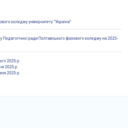
вого коледжу університету “Україна”
у Педагогічної ради Полтавського фахового коледжу на 2025-
го 2025 р.
я 2025 р.
ня 2025 р.