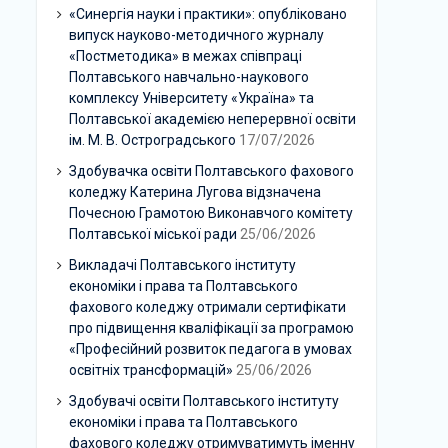
«Синергія науки і практики»: опубліковано
випуск науково-методичного журналу
«Постметодика» в межах співпраці
Полтавського навчально-наукового
комплексу Університету «Україна» та
Полтавської академією неперервної освіти
ім. М. В. Остроградського
17/07/2026
Здобувачка освіти Полтавського фахового
коледжу Катерина Лугова відзначена
Почесною Грамотою Виконавчого комітету
Полтавської міської ради
25/06/2026
Викладачі Полтавського інституту
економіки і права та Полтавського
фахового коледжу отримали сертифікати
про підвищення кваліфікації за програмою
«Професійний розвиток педагога в умовах
освітніх трансформацій»
25/06/2026
Здобувачі освіти Полтавського інституту
економіки і права та Полтавського
фахового коледжу отримуватимуть іменну