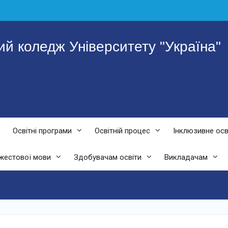
й коледж Університету "Україна"
Освітні програми
Освітній процес
Інклюзивне ос
жестової мови
Здобувачам освіти
Викладачам