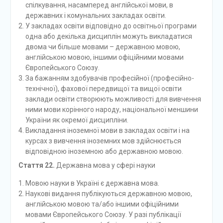
спілкування, насамперед англійської мови, в
державних і комунальних закладах освіти.
У закладах освіти відповідно до освітньої програми
одна або декілька дисциплін можуть викладатися
двома чи більше мовами – державною мовою,
англійською мовою, іншими офіційними мовами
Європейського Союзу.
За бажанням здобувачів професійної (професійно-
технічної), фахової передвищої та вищої освіти
заклади освіти створюють можливості для вивчення
ними мови корінного народу, національної меншини
України як окремої дисципліни.
Викладання іноземної мови в закладах освіти і на
курсах з вивчення іноземних мов здійснюється
відповідною іноземною або державною мовою.
Стаття 22.
Державна мова у сфері науки
Мовою науки в Україні є державна мова.
Наукові видання публікуються державною мовою,
англійською мовою та/або іншими офіційними
мовами Європейського Союзу. У разі публікації