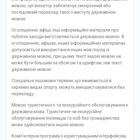
мовою, організатор забезпечує синхронний або
послідовний переклад такого виступу державною
мовою.
Оголошення, афіші, інші інформаційні матеріали про
публічні заходи виготовляються державною мовою. В
оголошеннях, афішах, інших інформаційних матеріалах
допускається використання інших мов поряд із
державною мовою, при цьому текст іншою мовою не
може бути більшим за обсягом та шрифтом, ніж текст
державною мовою.
Спеціальні іншомовні терміни, що вживаються в
окремих видах спорту, можуть використовуватися без
перекладу.
Мовою туристичного та екскурсійного обслуговування є
державна мова. Туристичне чи екскурсійне
обслуговування іноземців та осіб без громадянства
може здійснюватися іншою мовою.
Комп’ютерна програма з користувацьким інтерфейсом,