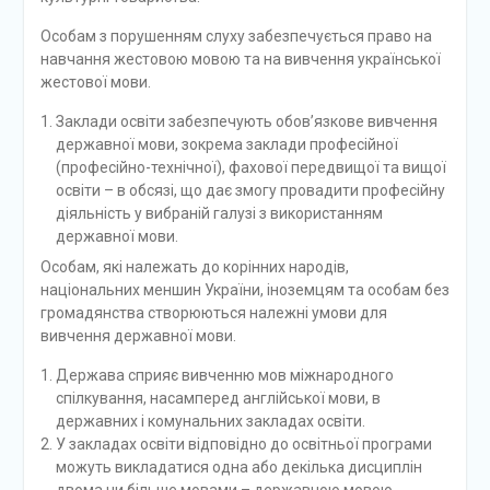
Особам з порушенням слуху забезпечується право на
навчання жестовою мовою та на вивчення української
жестової мови.
Заклади освіти забезпечують обов’язкове вивчення
державної мови, зокрема заклади професійної
(професійно-технічної), фахової передвищої та вищої
освіти – в обсязі, що дає змогу провадити професійну
діяльність у вибраній галузі з використанням
державної мови.
Особам, які належать до корінних народів,
національних меншин України, іноземцям та особам без
громадянства створюються належні умови для
вивчення державної мови.
Держава сприяє вивченню мов міжнародного
спілкування, насамперед англійської мови, в
державних і комунальних закладах освіти.
У закладах освіти відповідно до освітньої програми
можуть викладатися одна або декілька дисциплін