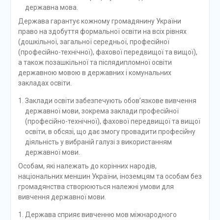
державна мова.
Держава гарантує кожному громадянину України
право на здобуття формальної освіти на всіх рівнях
(дошкільної, загальної середньої, професійної
(професійно-технічної), фахової передвищої та вищої),
а також позашкільної та післядипломної освіти
державною мовою в державних і комунальних
закладах освіти.
Заклади освіти забезпечують обов’язкове вивчення
державної мови, зокрема заклади професійної
(професійно-технічної), фахової передвищої та вищої
освіти, в обсязі, що дає змогу провадити професійну
діяльність у вибраній галузі з використанням
державної мови.
Особам, які належать до корінних народів,
національних меншин України, іноземцям та особам без
громадянства створюються належні умови для
вивчення державної мови.
Держава сприяє вивченню мов міжнародного