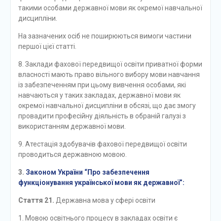
такими особами державної мови як окремої навчальної
дисципліни.
На зазначених осіб не поширюються вимоги частини
першої цієї статті.
8. Заклади фахової передвищої освіти приватної форми
власності мають право вільного вибору мови навчання
із забезпеченням при цьому вивчення особами, які
навчаються у таких закладах, державної мови як
окремої навчальної дисципліни в обсязі, що дає змогу
провадити професійну діяльність в обраній галузі з
використанням державної мови.
9. Атестація здобувачів фахової передвищої освіти
проводиться державною мовою.
3.
Законом України “Про забезпечення
функціонування української мови як державної”:
Стаття 21.
Державна мова у сфері освіти
Мовою освітнього процесу в закладах освіти є