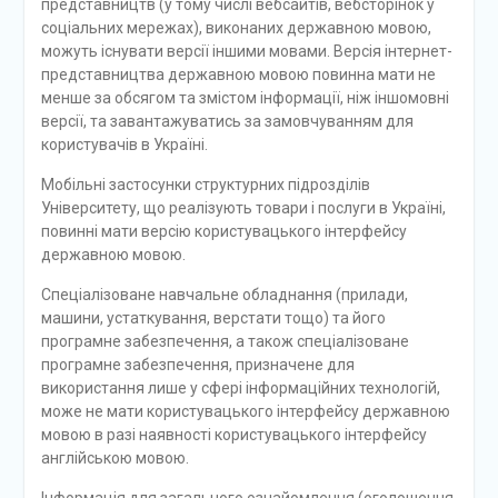
представництв (у тому числі вебсайтів, вебсторінок у
соціальних мережах), виконаних державною мовою,
можуть існувати версії іншими мовами. Версія інтернет-
представництва державною мовою повинна мати не
менше за обсягом та змістом інформації, ніж іншомовні
версії, та завантажуватись за замовчуванням для
користувачів в Україні.
Мобільні застосунки структурних підрозділів
Університету, що реалізують товари і послуги в Україні,
повинні мати версію користувацького інтерфейсу
державною мовою.
Спеціалізоване навчальне обладнання (прилади,
машини, устаткування, верстати тощо) та його
програмне забезпечення, а також спеціалізоване
програмне забезпечення, призначене для
використання лише у сфері інформаційних технологій,
може не мати користувацького інтерфейсу державною
мовою в разі наявності користувацького інтерфейсу
англійською мовою.