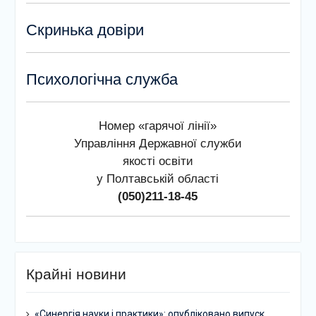
Скринька довіри
Психологічна служба
Номер «гарячої лінії»
Управління Державної служби
якості освіти
у Полтавській області
(050)211-18-45
Крайні новини
«Синергія науки і практики»: опубліковано випуск