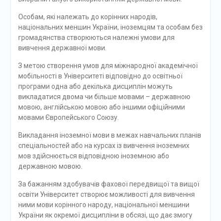
Особам, які належать до корінних народів,
національних меншин України, іноземцям та особам без
громадянства створюються належні умови для
вивчення державної мови.
З метою створення умов для міжнародної академічної
мобільності в Університеті відповідно до освітньої
програми одна або декілька дисциплін можуть
викладатися двома чи більше мовами – державною
мовою, англійською мовою або іншими офіційними
мовами Європейського Союзу.
Викладання іноземної мови в межах навчальних планів
спеціальностей або на курсах із вивчення іноземних
мов здійснюється відповідною іноземною або
державною мовою.
За бажанням здобувачів фахової передвищої та вищої
освіти Університет створює можливості для вивчення
ними мови корінного народу, національної меншини
України як окремої дисципліни в обсязі, що дає змогу