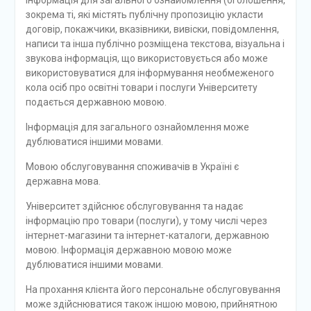
Інформація для загального ознайомлення (оголошення,
зокрема ті, які містять публічну пропозицію укласти
договір, покажчики, вказівники, вивіски, повідомлення,
написи та інша публічно розміщена текстова, візуальна і
звукова інформація, що використовується або може
використовуватися для інформування необмеженого
кола осіб про освітні товари і послуги Університету
подається державною мовою.
Інформація для загального ознайомлення може
дублюватися іншими мовами.
Мовою обслуговування споживачів в Україні є
державна мова.
Університет здійснює обслуговування та надає
інформацію про товари (послуги), у тому числі через
інтернет-магазини та інтернет-каталоги, державною
мовою. Інформація державною мовою може
дублюватися іншими мовами.
На прохання клієнта його персональне обслуговування
може здійснюватися також іншою мовою, прийнятною