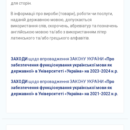
для сторін.
В інформації про вироби (товари), роботи чи послуги,
наданій державною мовою, допускається
використання слів, скорочень, абревіатур та позначень
англійською мовою та/або з використанням літер
латинського та/або грецького алфавітів.
ЗАХОДИ
щодо впровадження ЗАКОНУ УКРАЇНИ
«Про
забезпечення функціонування української мови як
державної» в Університеті «Україна
» на 2023-2024 н.р.
ЗАХОДИ
щодо впровадження ЗАКОНУ УКРАЇНИ
«Про
забезпечення функціонування української мови як
державної» в Університеті «Україна
» на 2021-2022 н.р.