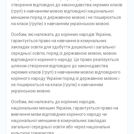
створення відповідно до законодавства окремих класів
(груп) з навчанням мовою відповідної національної
меншини поряд із державною мовою і не поширюється
на класи (групи) з навчанням українською мовою.
Особам, які належать до корінних народів України,
гарантується право на навчання в комунальних
закладах освіти для здобуття дошкільної і загальної
середньої освіти, поряд із державною мовою, мовою
відповідного корінного народу. Це право реалізується
шляхом створення відповідно до законодавства
окремих класів (груп) з навчанням мовою відповідного
корінного народу України поряд із державною мовою і
не поширюється на класи (групи) з навчанням
українською мовою.
Особам, які належать до корінних народів,
національних меншин України, гарантується право на
вивчення мови відповідних корінного народу чи
національної меншини в комунальних закладах
загальної середньої освіти або через національні
культурні товариства.