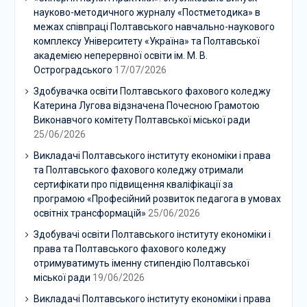
науково-методичного журналу «Постметодика» в
межах співпраці Полтавського навчально-наукового
комплексу Університету «Україна» та Полтавської
академією неперервної освіти ім. М. В.
Остроградського
17/07/2026
Здобувачка освіти Полтавського фахового коледжу
Катерина Лугова відзначена Почесною Грамотою
Виконавчого комітету Полтавської міської ради
25/06/2026
Викладачі Полтавського інституту економіки і права
та Полтавського фахового коледжу отримали
сертифікати про підвищення кваліфікації за
програмою «Професійний розвиток педагога в умовах
освітніх трансформацій»
25/06/2026
Здобувачі освіти Полтавського інституту економіки і
права та Полтавського фахового коледжу
отримуватимуть іменну стипендію Полтавської
міської ради
19/06/2026
Викладачі Полтавського інституту економіки і права