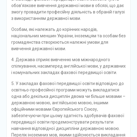
обов’язкове вивчення державної мови в обсязі, що дає
змогу провадити професійну діяльність в обраній галузі
з використанням державної мови.
Особам, які належать до корінних народів,
національних меншин України, іноземцям та особам без
громадянства створюються належні умови для
вивчення державної мови.
4. Держава сприяє вивченню мов міжнародного
спілкування, насамперед англійської мови, у державних
і комунальних закладах фахової передвищої освіти.
5. У закладах фахової передвищої освіти відповідно до
освітньо-професійної програми можуть викладатися
одна або декілька дисциплін двома чи більше мовами –
державною мовою, англійською мовою, іншими
офіційними мовами Європейського Союзу,
забезпечуючи при цьому здатність здобувачів фахової
передвищої освіти продемонструвати результати
навчання відповідної дисципліни державною мовою.
Перелік іноземних мов, якими здійснюється викладання