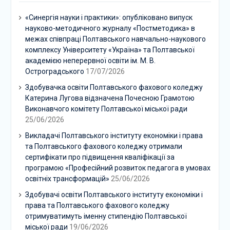
«Синергія науки і практики»: опубліковано випуск
науково-методичного журналу «Постметодика» в
межах співпраці Полтавського навчально-наукового
комплексу Університету «Україна» та Полтавської
академією неперервної освіти ім. М. В.
Остроградського
17/07/2026
Здобувачка освіти Полтавського фахового коледжу
Катерина Лугова відзначена Почесною Грамотою
Виконавчого комітету Полтавської міської ради
25/06/2026
Викладачі Полтавського інституту економіки і права
та Полтавського фахового коледжу отримали
сертифікати про підвищення кваліфікації за
програмою «Професійний розвиток педагога в умовах
освітніх трансформацій»
25/06/2026
Здобувачі освіти Полтавського інституту економіки і
права та Полтавського фахового коледжу
отримуватимуть іменну стипендію Полтавської
міської ради
19/06/2026